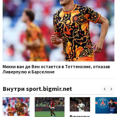
Микки ван де Вен остается в Тоттенхэме, отказав
Ливерпулю и Барселоне
Внутри sport.bigmir.net
Винисиус