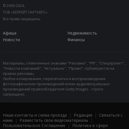
© 2000-2024,
ТОВ «КЕПРЕЙТ ПАРТНЕРС».
Все права защищены.
Афиша
Недвижимость
Новости
Финансы
Материалы, отмеченные знаками "Реклама", "PR", "Спецпроект",
"Новости компаний", "Актуально", "Промо", публикуются на
правах рекламы.
Любое копирование, перепечатка и воспроизведение
фотографических произведений и/или аудиовизуальных
произведений правообладателя Getty Images - строго
запрещено.
Наши контакты и схема проезда
|
Редакция
|
Связаться с
нами
|
Разместить свои видеоматериалы
|
Пользовательское Соглашение
|
Политика в сфере