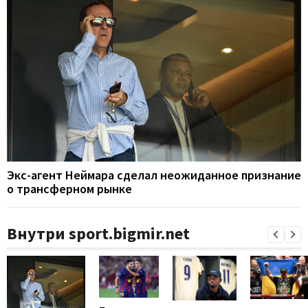
Экс-агент Неймара сделал неожиданное признание
о трансферном рынке
Внутри sport.bigmir.net