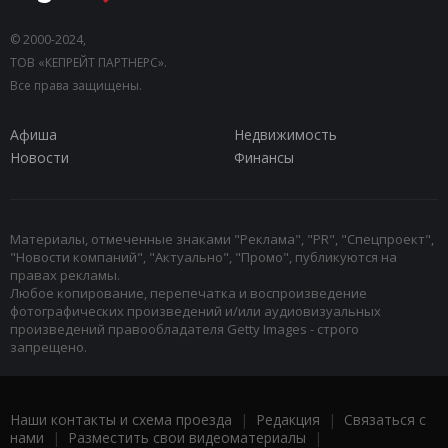
© 2000-2024,
ТОВ «КЕПРЕЙТ ПАРТНЕРС».
Все права защищены.
Афиша
Недвижимость
Новости
Финансы
Материалы, отмеченные знаками "Реклама", "PR", "Спецпроект",
"Новости компаний", "Актуально", "Промо", публикуются на
правах рекламы.
Любое копирование, перепечатка и воспроизведение
фотографических произведений и/или аудиовизуальных
произведений правообладателя Getty Images - строго
запрещено.
Наши контакты и схема проезда
|
Редакция
|
Связаться с
нами
|
Разместить свои видеоматериалы
|