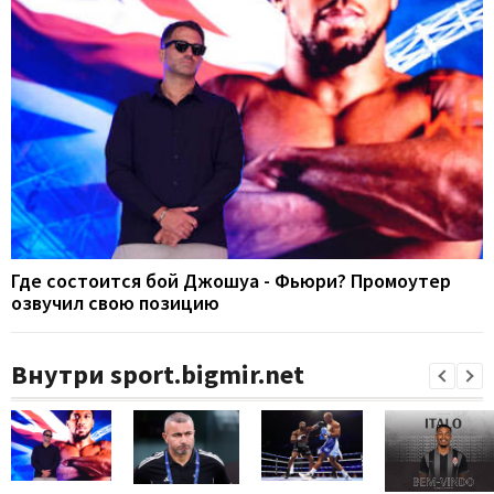
Где состоится бой Джошуа - Фьюри? Промоутер
озвучил свою позицию
Внутри sport.bigmir.net