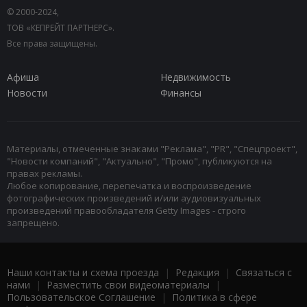
© 2000-2024,
ТОВ «КЕПРЕЙТ ПАРТНЕРС».
Все права защищены.
Афиша
Недвижимость
Новости
Финансы
Материалы, отмеченные знаками "Реклама", "PR", "Спецпроект",
"Новости компаний", "Актуально", "Промо", публикуются на
правах рекламы.
Любое копирование, перепечатка и воспроизведение
фотографических произведений и/или аудиовизуальных
произведений правообладателя Getty Images - строго
запрещено.
Наши контакты и схема проезда
|
Редакция
|
Связаться с
нами
|
Разместить свои видеоматериалы
|
Пользовательское Соглашение
|
Политика в сфере