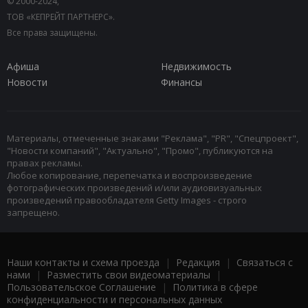
© 2000-2024,
ТОВ «КЕПРЕЙТ ПАРТНЕРС».
Все права защищены.
Афиша
Недвижимость
Новости
Финансы
Материалы, отмеченные знаками "Реклама", "PR", "Спецпроект",
"Новости компаний", "Актуально", "Промо", публикуются на
правах рекламы.
Любое копирование, перепечатка и воспроизведение
фотографических произведений и/или аудиовизуальных
произведений правообладателя Getty Images - строго
запрещено.
Наши контакты и схема проезда
|
Редакция
|
Связаться с
нами
|
Разместить свои видеоматериалы
|
Пользовательское Соглашение
|
Политика в сфере
конфиденциальности и персональных данных