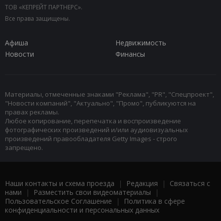
ТОВ «КЕПРЕЙТ ПАРТНЕРС».
Все права защищены.
Афиша
Недвижимость
Новости
Финансы
Материалы, отмеченные знаками "Реклама", "PR", "Спецпроект",
"Новости компаний", "Актуально", "Промо", публикуются на
правах рекламы.
Любое копирование, перепечатка и воспроизведение
фотографических произведений и/или аудиовизуальных
произведений правообладателя Getty Images - строго
запрещено.
Наши контакты и схема проезда
|
Редакция
|
Связаться с
нами
|
Разместить свои видеоматериалы
|
Пользовательское Соглашение
|
Политика в сфере
конфиденциальности и персональных данных