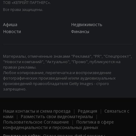
ТОВ «КЕПРЕЙТ ПАРТНЕРС».
Все права защищены.
Афиша
Недвижимость
Новости
Финансы
Материалы, отмеченные знаками "Реклама", "PR", "Спецпроект",
"Новости компаний", "Актуально", "Промо", публикуются на
правах рекламы.
Любое копирование, перепечатка и воспроизведение
фотографических произведений и/или аудиовизуальных
произведений правообладателя Getty Images - строго
запрещено.
Наши контакты и схема проезда
|
Редакция
|
Связаться с
нами
|
Разместить свои видеоматериалы
|
Пользовательское Соглашение
|
Политика в сфере
конфиденциальности и персональных данных
Реклама на сайте:
Отдел продаж digital рекламы