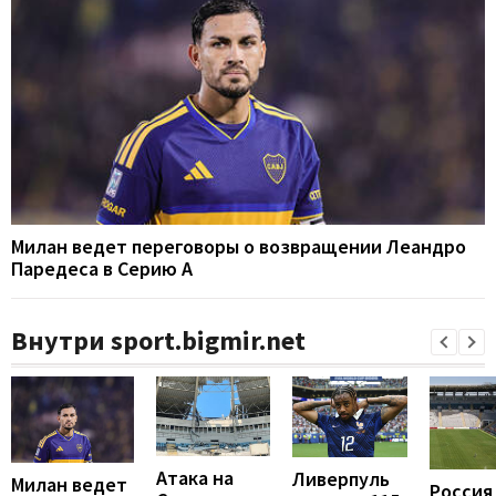
Милан ведет переговоры о возвращении Леандро
Паредеса в Серию А
Внутри sport.bigmir.net
Атака на
Ливерпуль
Милан ведет
Россия