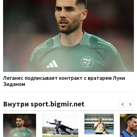
Леганес подписывает контракт с вратарем Луки
Зиданом
Внутри sport.bigmir.net