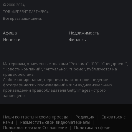
© 2000-2024,
ТОВ «КЕПРЕЙТ ПАРТНЕРС».
Все права защищены.
Афиша
Недвижимость
Новости
Финансы
Материалы, отмеченные знаками "Реклама", "PR", "Спецпроект",
"Новости компаний", "Актуально", "Промо", публикуются на
правах рекламы.
Любое копирование, перепечатка и воспроизведение
фотографических произведений и/или аудиовизуальных
произведений правообладателя Getty Images - строго
запрещено.
Наши контакты и схема проезда
|
Редакция
|
Связаться с
нами
|
Разместить свои видеоматериалы
|
Пользовательское Соглашение
|
Политика в сфере