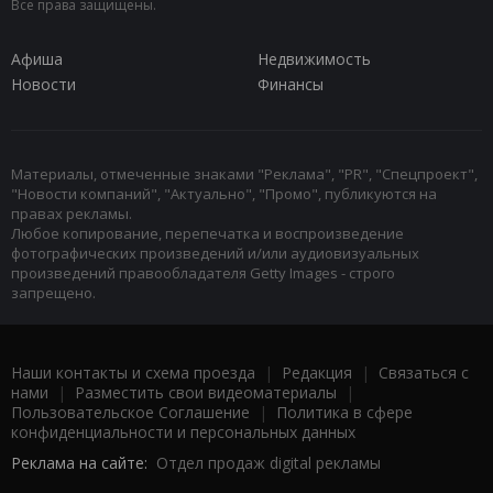
Все права защищены.
Афиша
Недвижимость
Новости
Финансы
Материалы, отмеченные знаками "Реклама", "PR", "Спецпроект",
"Новости компаний", "Актуально", "Промо", публикуются на
правах рекламы.
Любое копирование, перепечатка и воспроизведение
фотографических произведений и/или аудиовизуальных
произведений правообладателя Getty Images - строго
запрещено.
Наши контакты и схема проезда
|
Редакция
|
Связаться с
нами
|
Разместить свои видеоматериалы
|
Пользовательское Соглашение
|
Политика в сфере
конфиденциальности и персональных данных
Реклама на сайте:
Отдел продаж digital рекламы