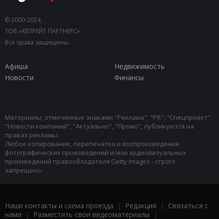
© 2000-2024,
ТОВ «КЕПРЕЙТ ПАРТНЕРС».
Все права защищены.
Афиша
Недвижимость
Новости
Финансы
Материалы, отмеченные знаками "Реклама", "PR", "Спецпроект",
"Новости компаний", "Актуально", "Промо", публикуются на
правах рекламы.
Любое копирование, перепечатка и воспроизведение
фотографических произведений и/или аудиовизуальных
произведений правообладателя Getty Images - строго
запрещено.
Наши контакты и схема проезда
|
Редакция
|
Связаться с
нами
|
Разместить свои видеоматериалы
|