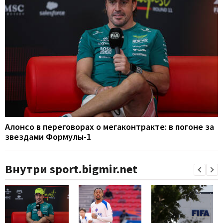
Алонсо в переговорах о мегаконтракте: в погоне за
звездами Формулы-1
Внутри sport.bigmir.net