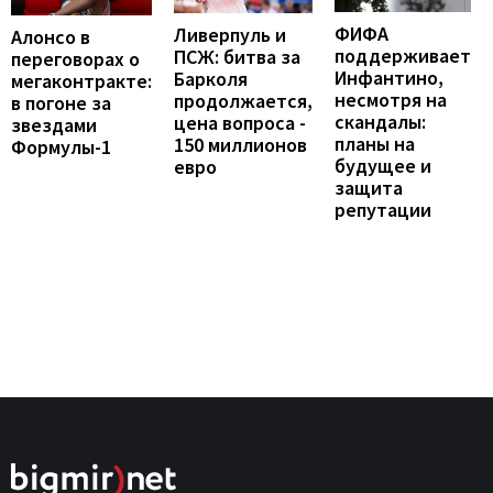
ФИФА
Ливерпуль и
Алонсо в
поддерживает
ПСЖ: битва за
переговорах о
Инфантино,
Барколя
мегаконтракте:
несмотря на
продолжается,
в погоне за
скандалы:
цена вопроса -
звездами
планы на
150 миллионов
Формулы-1
будущее и
евро
защита
репутации