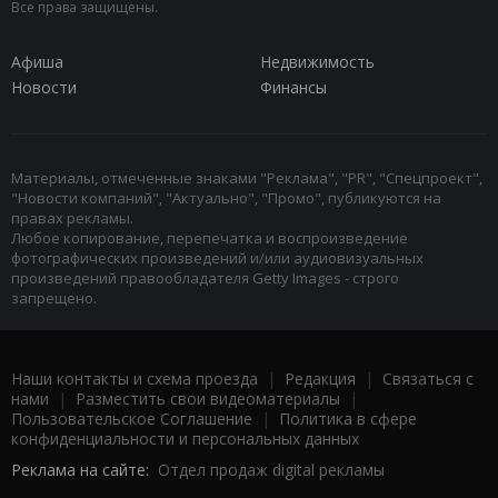
Все права защищены.
Афиша
Недвижимость
Новости
Финансы
Материалы, отмеченные знаками "Реклама", "PR", "Спецпроект",
"Новости компаний", "Актуально", "Промо", публикуются на
правах рекламы.
Любое копирование, перепечатка и воспроизведение
фотографических произведений и/или аудиовизуальных
произведений правообладателя Getty Images - строго
запрещено.
Наши контакты и схема проезда
|
Редакция
|
Связаться с
нами
|
Разместить свои видеоматериалы
|
Пользовательское Соглашение
|
Политика в сфере
конфиденциальности и персональных данных
Реклама на сайте:
Отдел продаж digital рекламы