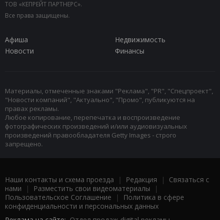
ТОВ «КЕПРЕЙТ ПАРТНЕРС».
Все права защищены.
Афиша
Недвижимость
Новости
Финансы
Материалы, отмеченные знаками "Реклама", "PR", "Спецпроект",
"Новости компаний", "Актуально", "Промо", публикуются на
правах рекламы.
Любое копирование, перепечатка и воспроизведение
фотографических произведений и/или аудиовизуальных
произведений правообладателя Getty Images - строго
запрещено.
Наши контакты и схема проезда
|
Редакция
|
Связаться с
нами
|
Разместить свои видеоматериалы
|
Пользовательское Соглашение
|
Политика в сфере
конфиденциальности и персональных данных
Реклама на сайте:
Отдел продаж digital рекламы