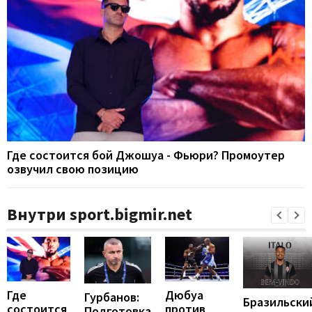
Где состоится бой Джошуа - Фьюри? Промоутер
озвучил свою позицию
Внутри sport.bigmir.net
Где
Дюбуа
Гурбанов:
Бразильски
состоится
против
Подготовка