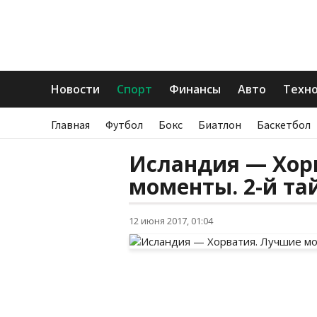
Новости
Спорт
Финансы
Авто
Техн
Главная
Футбол
Бокс
Биатлон
Баскетбол
Исландия — Хор
моменты. 2-й та
12 июня 2017, 01:04