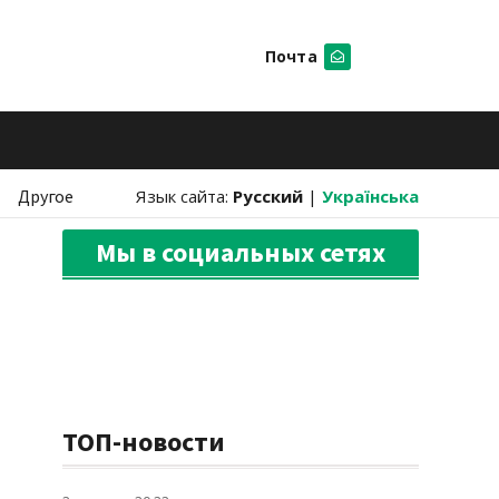
Почта
Искать
Другое
Язык сайта:
Русский
|
Українська
Мы в социальных сетях
ТОП-новости