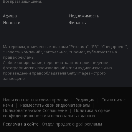
Все права защищены.
Афиша
Недвижимость
Новости
Финансы
Материалы, отмеченные знаками "Реклама", "PR", "Спецпроект",
"Новости компаний", "Актуально", "Промо", публикуются на
правах рекламы.
Любое копирование, перепечатка и воспроизведение
фотографических произведений и/или аудиовизуальных
произведений правообладателя Getty Images - строго
запрещено.
Наши контакты и схема проезда
|
Редакция
|
Связаться с
нами
|
Разместить свои видеоматериалы
|
Пользовательское Соглашение
|
Политика в сфере
конфиденциальности и персональных данных
Реклама на сайте:
Отдел продаж digital рекламы