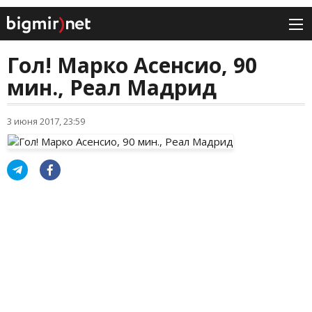
Гол! Марко Асенсио, 90
мин., Реал Мадрид
3 июня 2017, 23:59