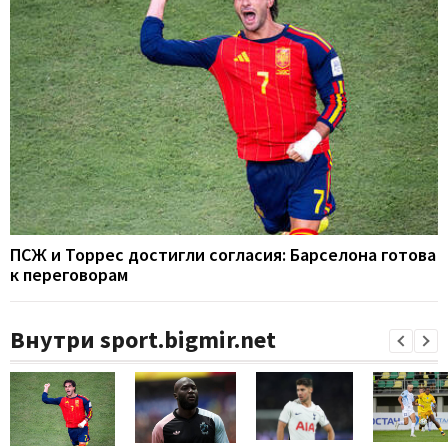
ПСЖ и Торрес достигли согласия: Барселона готова
к переговорам
Внутри sport.bigmir.net