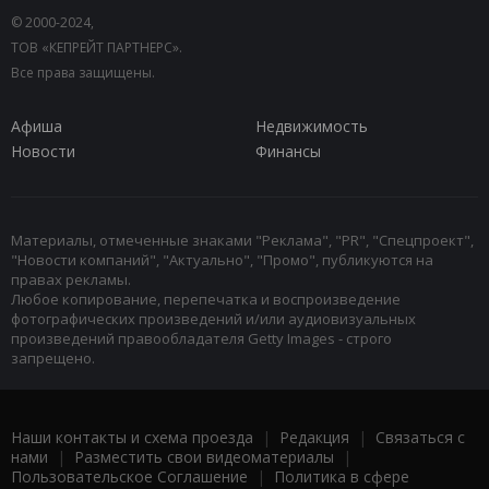
© 2000-2024,
ТОВ «КЕПРЕЙТ ПАРТНЕРС».
Все права защищены.
Афиша
Недвижимость
Новости
Финансы
Материалы, отмеченные знаками "Реклама", "PR", "Спецпроект",
"Новости компаний", "Актуально", "Промо", публикуются на
правах рекламы.
Любое копирование, перепечатка и воспроизведение
фотографических произведений и/или аудиовизуальных
произведений правообладателя Getty Images - строго
запрещено.
Наши контакты и схема проезда
|
Редакция
|
Связаться с
нами
|
Разместить свои видеоматериалы
|
Пользовательское Соглашение
|
Политика в сфере