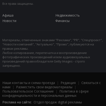
Все права защищены.
Афиша
Недвижимость
Новости
Финансы
Материалы, отмеченные знаками "Реклама", "PR", "Спецпроект",
"Новости компаний", "Актуально", "Промо", публикуются на
правах рекламы.
Любое копирование, перепечатка и воспроизведение
фотографических произведений и/или аудиовизуальных
произведений правообладателя Getty Images - строго
запрещено.
Наши контакты и схема проезда
|
Редакция
|
Связаться с
нами
|
Разместить свои видеоматериалы
|
Пользовательское Соглашение
|
Политика в сфере
конфиденциальности и персональных данных
Реклама на сайте:
Отдел продаж digital рекламы