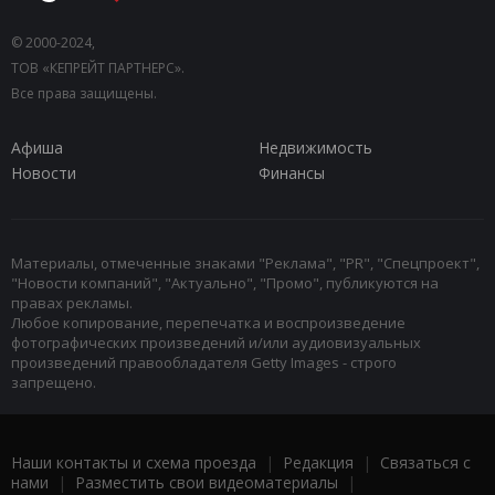
© 2000-2024,
ТОВ «КЕПРЕЙТ ПАРТНЕРС».
Все права защищены.
Афиша
Недвижимость
Новости
Финансы
Материалы, отмеченные знаками "Реклама", "PR", "Спецпроект",
"Новости компаний", "Актуально", "Промо", публикуются на
правах рекламы.
Любое копирование, перепечатка и воспроизведение
фотографических произведений и/или аудиовизуальных
произведений правообладателя Getty Images - строго
запрещено.
Наши контакты и схема проезда
|
Редакция
|
Связаться с
нами
|
Разместить свои видеоматериалы
|