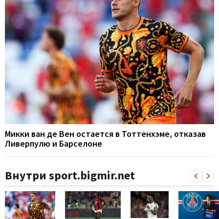
Микки ван де Вен остается в Тоттенхэме, отказав
Ливерпулю и Барселоне
Внутри sport.bigmir.net