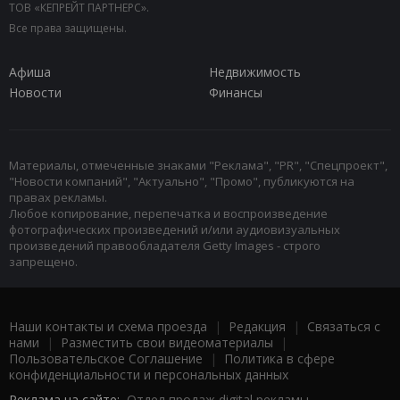
ТОВ «КЕПРЕЙТ ПАРТНЕРС».
Все права защищены.
Афиша
Недвижимость
Новости
Финансы
Материалы, отмеченные знаками "Реклама", "PR", "Спецпроект",
"Новости компаний", "Актуально", "Промо", публикуются на
правах рекламы.
Любое копирование, перепечатка и воспроизведение
фотографических произведений и/или аудиовизуальных
произведений правообладателя Getty Images - строго
запрещено.
Наши контакты и схема проезда
|
Редакция
|
Связаться с
нами
|
Разместить свои видеоматериалы
|
Пользовательское Соглашение
|
Политика в сфере
конфиденциальности и персональных данных
Реклама на сайте:
Отдел продаж digital рекламы