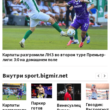
Карпаты разгромили ЛНЗ во втором туре Премьер-
лиги: 3:0 на домашнем поле
Внутри sport.bigmir.net
Паркер
Гвоздик:
Карпаты
Венесуэлец
готов
Расторгнут
разгромили