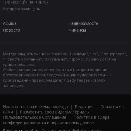
ТОВ «КЕПРЕЙТ ПАРТНЕРС».
Все права защищены.
Афиша
Недвижимость
Новости
Финансы
Материалы, отмеченные знаками "Реклама", "PR", "Спецпроект",
"Новости компаний", "Актуально", "Промо", публикуются на
правах рекламы.
Любое копирование, перепечатка и воспроизведение
фотографических произведений и/или аудиовизуальных
произведений правообладателя Getty Images - строго
запрещено.
Наши контакты и схема проезда
|
Редакция
|
Связаться с
нами
|
Разместить свои видеоматериалы
|
Пользовательское Соглашение
|
Политика в сфере
конфиденциальности и персональных данных
Реклама на сайте:
Отдел продаж digital рекламы