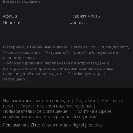
Все права защищены.
Афиша
Недвижимость
Новости
Финансы
Материалы, отмеченные знаками "Реклама", "PR", "Спецпроект",
"Новости компаний", "Актуально", "Промо", публикуются на
правах рекламы.
Любое копирование, перепечатка и воспроизведение
фотографических произведений и/или аудиовизуальных
произведений правообладателя Getty Images - строго
запрещено.
Наши контакты и схема проезда
|
Редакция
|
Связаться с
нами
|
Разместить свои видеоматериалы
|
Пользовательское Соглашение
|
Политика в сфере
конфиденциальности и персональных данных
Реклама на сайте:
Отдел продаж digital рекламы