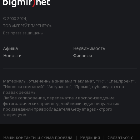
© 2000-2024,
ТОВ «КЕПРЕЙТ ПАРТНЕРС».
Все права защищены.
Афиша
Недвижимость
Новости
Финансы
Материалы, отмеченные знаками "Реклама", "PR", "Спецпроект",
"Новости компаний", "Актуально", "Промо", публикуются на
правах рекламы.
Любое копирование, перепечатка и воспроизведение
фотографических произведений и/или аудиовизуальных
произведений правообладателя Getty Images - строго
запрещено.
Наши контакты и схема проезда
|
Редакция
|
Связаться с