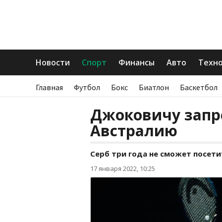
Новости
Спорт
Финансы
Авто
Техн
Главная
Футбол
Бокс
Биатлон
Баскетбол
Джоковичу запр
Австралию
Серб три года не сможет посети
17 января 2022, 10:25