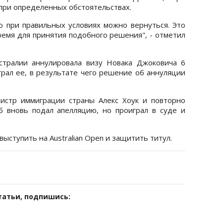
при определенных обстоятельствах.
но при правильных условиях можно вернуться. Это
ремя для принятия подобного решения", - отметил
стралии аннулировала визу Новака Джоковича 6
грал ее, в результате чего решение об аннуляции
истр иммиграции страны Алекс Хоук и повторно
б вновь подал апелляцию, но проиграл в суде и
выступить на Australian Open и защитить титул.
татьи, подпишись: