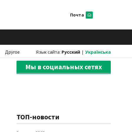
Почта
Искать
Другое
Язык сайта:
Русский
|
Українська
Мы в социальных сетях
ТОП-новости