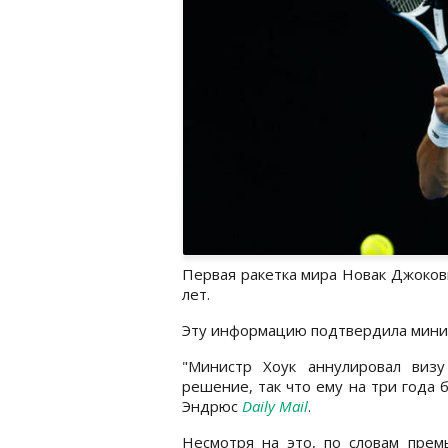
Первая ракетка мира Новак Джоков
лет.
Эту информацию подтвердила минис
"Министр Хоук аннулировал виз
решение, так что ему на три года 
Эндрюс
Daily Mail
.
Несмотря на это, по словам прем