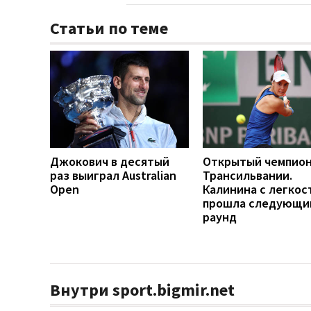
Статьи по теме
Джокович в десятый
Открытый чемпио
раз выиграл Australian
Трансильвании.
Open
Калинина с легко
прошла следующи
раунд
Внутри sport.bigmir.net