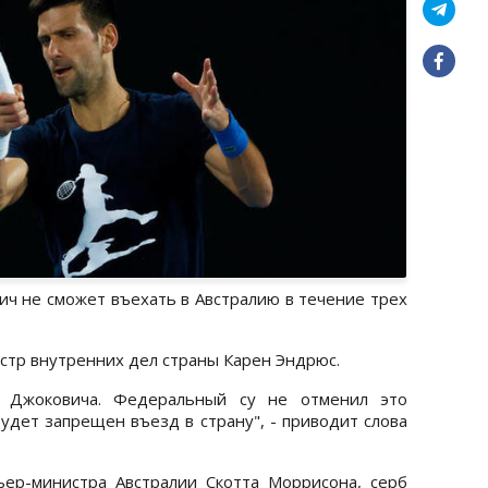
ич не сможет въехать в Австралию в течение трех
тр внутренних дел страны Карен Эндрюс.
у Джоковича. Федеральный су не отменил это
будет запрещен въезд в страну", - приводит слова
ьер-министра Австралии Скотта Моррисона, серб