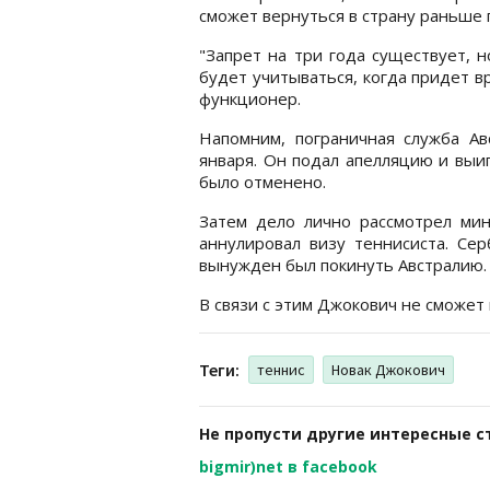
сможет вернуться в страну раньше 
"Запрет на три года существует, 
будет учитываться, когда придет в
функционер.
Напомним, пограничная служба Ав
января. Он подал апелляцию и выи
было отменено.
Затем дело лично рассмотрел мин
аннулировал визу теннисиста. Сер
вынужден был покинуть Австралию.
В связи с этим Джокович не сможет 
Теги:
теннис
Новак Джокович
Не пропусти другие интересные с
bigmir)net в facebook