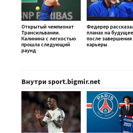
Открытый чемпионат
Федерер рассказа
Трансильвании.
планах на будуще
Калинина с легкостью
после завершения
прошла следующий
карьеры
раунд
Внутри sport.bigmir.net