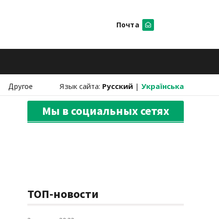
Почта
Искать
Другое
Язык сайта:
Русский
|
Українська
Мы в социальных сетях
ТОП-новости