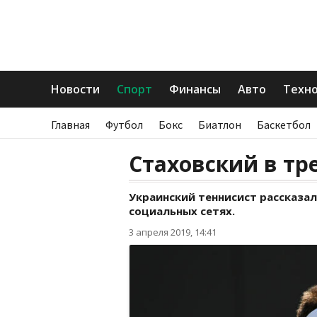
Новости
Спорт
Финансы
Авто
Техн
Главная
Футбол
Бокс
Биатлон
Баскетбол
Стаховский в тр
Украинский теннисист рассказал
социальных сетях.
3 апреля 2019, 14:41