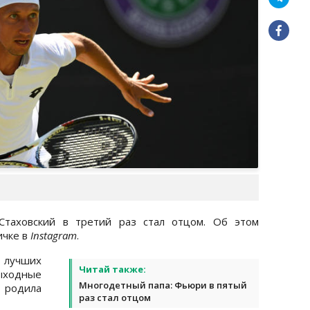
Стаховский в третий раз стал отцом. Об этом
ичке в
Instagram
.
 лучших
Читай также:
ыходные
Многодетный папа: Фьюри в пятый
а родила
раз стал отцом