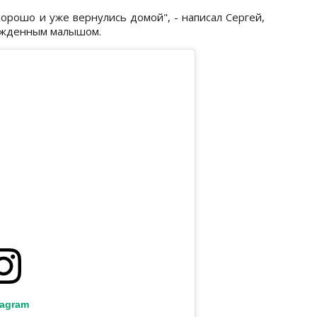
орошо и уже вернулись домой", - написал Сергей,
рожденным малышом.
tagram