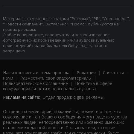
Материалы, отмеченные знаками "Реклама", "PR", "Спецпроект",
"Новости компаний", "Актуально", "Промо", публикуются на
правах рекламы.
Любое копирование, перепечатка и воспроизведение
фотографических произведений и/или аудиовизуальных
произведений правообладателя Getty Images - строго
запрещено.
Наши контакты и схема проезда
|
Редакция
|
Связаться с
нами
|
Разместить свои видеоматериалы
|
Пользовательское Соглашение
|
Политика в сфере
конфиденциальности и персональных данных
Реклама на сайте:
Отдел продаж digital рекламы
Оставляя комментарий, пожалуйста, помните о том, что
содержание и тон Вашего сообщения могут задеть чувства
реальных людей, непосредственно или косвенно имеющих
отношение к данной новости. Пользователи, которые
нарушают эти правила грубо или систематически, будут