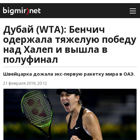
Дубай (WTA): Бенчич
одержала тяжелую победу
над Халеп и вышла в
полуфинал
Швейцарка дожала экс-первую ракетку мира в ОАЭ.
21 февраля 2019, 20:12