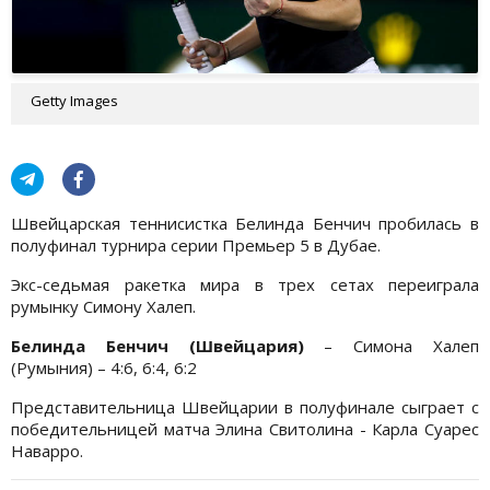
Getty Images
Швейцарская теннисистка Белинда Бенчич пробилась в
полуфинал турнира серии Премьер 5 в Дубае.
Экс-седьмая ракетка мира в трех сетах переиграла
румынку Симону Халеп.
Белинда Бенчич (Швейцария)
– Симона Халеп
(Румыния) – 4:6, 6:4, 6:2
Представительница Швейцарии в полуфинале сыграет с
победительницей матча Элина Свитолина - Карла Суарес
Наварро.