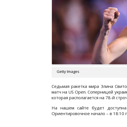
Getty Images
Седьмая ракетка мира Элина Свитол
матч на US Open. Соперницей украи
которая располагается на 78-й стро
На нашем сайте будет доступна
Ориентировочное начало – в 18:10 