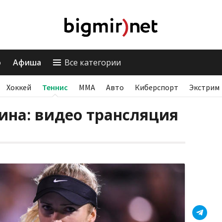
о
Афиша
Все категории
Хоккей
Теннис
ММА
Авто
Киберспорт
Экстрим
ина: видео трансляция