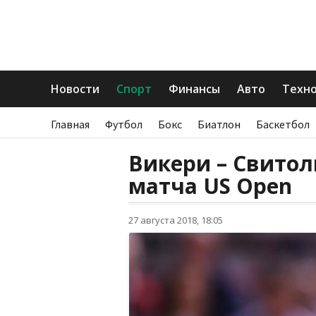
Новости
Спорт
Финансы
Авто
Техн
Главная
Футбол
Бокс
Биатлон
Баскетбол
Викери – Свитол
матча US Open
27 августа 2018, 18:05