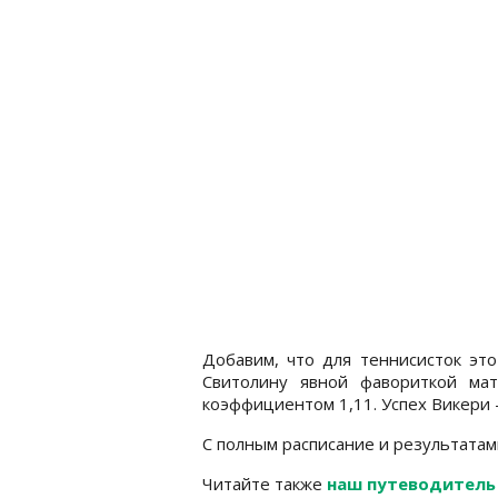
Добавим, что для теннисисток это
Свитолину явной фавориткой мат
коэффициентом 1,11. Успех Викери –
С полным расписание и результата
Читайте также
наш путеводитель