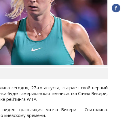
ина сегодня, 27-го августа, сыграет свой первый
нки будет американская теннисистка Сачия Викери,
чке рейтинга WTA.
 видео трансляция матча Викери – Свитолина.
по киевскому времени.