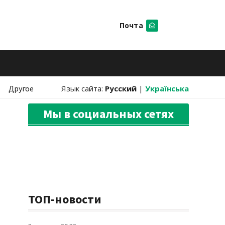
Почта
Искать
Другое
Язык сайта:
Русский
|
Українська
Мы в социальных сетях
ТОП-новости