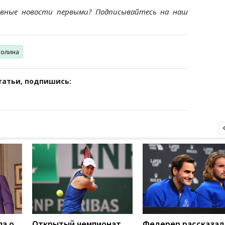
ивные новости первыми? Подписывайтесь на наш
толина
татьи, подпишись:
ла о
Открытый чемпионат
Федерер рассказал