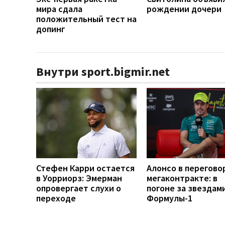
мира сдала
рождении дочери
положительный тест на
допинг
Внутри sport.bigmir.net
Стефен Карри остается
Алонсо в перегово
в Уорриорз: Эмерман
мегаконтракте: в
опровергает слухи о
погоне за звездам
переходе
Формулы-1