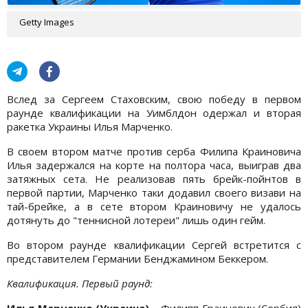
Getty Images
Вслед за Сергеем Стаховским, свою победу в первом
раунде квалификации на Уимблдон одержал и вторая
ракетка Украины Илья Марченко.
В своем втором матче против серба Филипа Краиновича
Илья задержался на корте на полтора часа, выиграв два
затяжных сета. Не реализовав пять брейк-пойнтов в
первой партии, Марченко таки додавил своего визави на
тай-брейке, а в сете втором Краиновичу не удалось
дотянуть до "теннисной лотереи" лишь один гейм.
Во втором раунде квалификации Сергей встретится с
представителем Германии Бенджамином Беккером.
Квалификация. Первый раунд:
Илья Марченко (Украина)
– Филипп Граинович (Сербия)