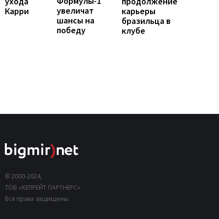
Формулы-1
продолжение
ухода
увеличат
карьеры
Карри
шансы на
бразильца в
победу
клубе
© 2000-2024,
ТОВ «КЕПРЕЙТ ПАРТНЕРС».
Все права защищены.