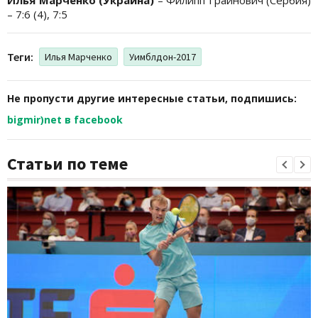
– 7:6 (4), 7:5
Теги:
Илья Марченко
Уимблдон-2017
Не пропусти другие интересные статьи, подпишись:
bigmir)net в facebook
Статьи по теме