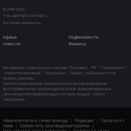
© 2000-2024,
ТОВ «КЕПРЕЙТ ПАРТНЕРС».
Все права защищены.
Афиша
Недвижимость
Новости
Финансы
Материалы, отмеченные знаками "Реклама", "PR", "Спецпроект",
"Новости компаний", "Актуально", "Промо", публикуются на
правах рекламы.
Любое копирование, перепечатка и воспроизведение
фотографических произведений и/или аудиовизуальных
произведений правообладателя Getty Images - строго
запрещено.
Наши контакты и схема проезда
|
Редакция
|
Связаться с
нами
|
Разместить свои видеоматериалы
|
Пользовательское Соглашение
|
Политика в сфере