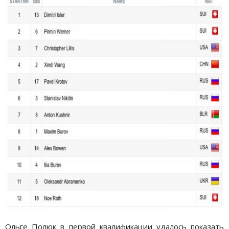
Ольге Полюк в первой квалификации удалось показать