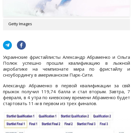
Getty Images
Украинские фристайлисты Александр Абраменко и Ольга
Полюк успешно прошли квалификацию в лыжной
акробатике на чемпионате мира по фристайлу и
сноубордингу в американском Парк-Сити.
Александр Абраменко в первой квалификации за свій
прыжок получил 119,74 балла и стал вторым. Завтра, 7
февраля, в 4 утра по киевскому времени Абраменко будет
стартовать 11-м в первом из трех финалов.