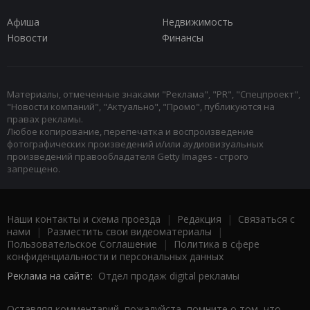
Афиша
Недвижимость
Новости
Финансы
Материалы, отмеченные знаками "Реклама", "PR", "Спецпроект",
"Новости компаний", "Актуально", "Промо", публикуются на
правах рекламы.
Любое копирование, перепечатка и воспроизведение
фотографических произведений и/или аудиовизуальных
произведений правообладателя Getty Images - строго
запрещено.
Наши контакты и схема проезда
|
Редакция
|
Связаться с
нами
|
Разместить свои видеоматериалы
|
Пользовательское Соглашение
|
Политика в сфере
конфиденциальности и персональных данных
Реклама на сайте:
Отдел продаж digital рекламы
Оставляя комментарий, пожалуйста, помните о том, что