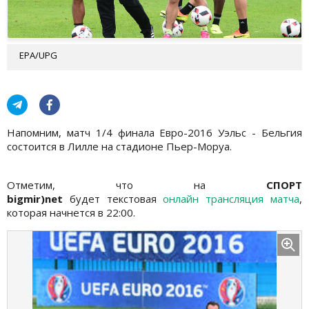
EPA/UPG
Напомним, матч 1/4 финала Евро-2016 Уэльс - Бельгия
состоится в Лилле на стадионе Пьер-Моруа.
Отметим, что на
СПОРТ
bigmir)net
будет текстовая
онлайн трансляция матча
,
которая начнется в 22:00.