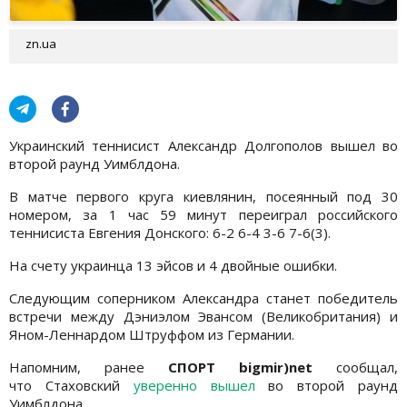
zn.ua
Украинский теннисист Александр Долгополов вышел во
второй раунд Уимблдона.
В матче первого круга киевлянин, посеянный под 30
номером, за 1 час 59 минут переиграл российского
теннисиста Евгения Донского: 6-2 6-4 3-6 7-6(3).
На счету украинца 13 эйсов и 4 двойные ошибки.
Следующим соперником Александра станет победитель
встречи между Дэниэлом Эвансом (Великобритания) и
Яном-Леннардом Штруффом из Германии.
Напомним, ранее
СПОРТ bigmir)net
сообщал,
что Стаховский
уверенно вышел
во второй раунд
Уимблдона.