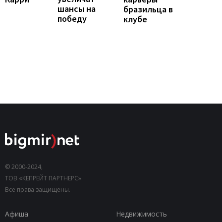
шансы на
бразильца в
победу
клубе
© 2000-2024,
ТОВ «КЕПРЕЙТ ПАРТНЕРС».
Все права защищены.
Афиша
Недвижимость