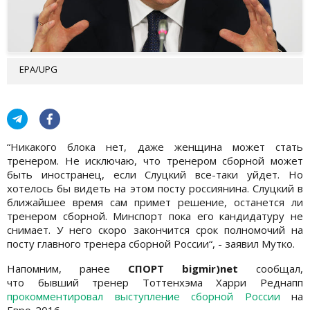
EPA/UPG
“Никакого блока нет, даже женщина может стать
тренером. Не исключаю, что тренером сборной может
быть иностранец, если Слуцкий все-таки уйдет. Но
хотелось бы видеть на этом посту россиянина. Слуцкий в
ближайшее время сам примет решение, останется ли
тренером сборной. Минспорт пока его кандидатуру не
снимает. У него скоро закончится срок полномочий на
посту главного тренера сборной России“, - заявил Мутко.
Напомним, ранее
СПОРТ bigmir)net
сообщал,
что бывший тренер Тоттенхэма Харри Реднапп
прокомментировал выступление сборной России
на
Евро-2016.