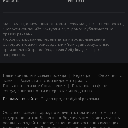
Новости
Финансы
Материалы, отмеченные знаками "Реклама", "PR", "Спецпроект",
"Новости компаний", "Актуально", "Промо", публикуются на
правах рекламы.
Любое копирование, перепечатка и воспроизведение
фотографических произведений и/или аудиовизуальных
произведений правообладателя Getty Images - строго
запрещено.
Наши контакты и схема проезда
|
Редакция
|
Связаться с
нами
|
Разместить свои видеоматериалы
|
Пользовательское Соглашение
|
Политика в сфере
конфиденциальности и персональных данных
Реклама на сайте:
Отдел продаж digital рекламы
Оставляя комментарий, пожалуйста, помните о том, что
содержание и тон Вашего сообщения могут задеть чувства
реальных людей, непосредственно или косвенно имеющих
отношение к данной новости. Пользователи, которые