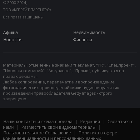
© 2000-2024,
ТОВ «КЕПРЕЙТ ПАРТНЕРС».
Все права защищены.
Афиша
Недвижимость
Новости
Финансы
Материалы, отмеченные знаками "Реклама", "PR", "Спецпроект",
"Новости компаний", "Актуально", "Промо", публикуются на
правах рекламы.
Любое копирование, перепечатка и воспроизведение
фотографических произведений и/или аудиовизуальных
произведений правообладателя Getty Images - строго
запрещено.
Наши контакты и схема проезда
|
Редакция
|
Связаться с
нами
|
Разместить свои видеоматериалы
|
Пользовательское Соглашение
|
Политика в сфере
конфиденциальности и персональных данных