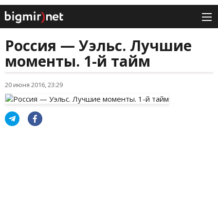
Россия — Уэльс. Лучшие
моменты. 1-й тайм
20 июня 2016, 23:29