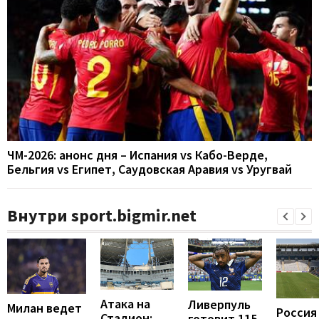
ЧМ-2026: анонс дня – Испания vs Кабо-Верде,
Бельгия vs Египет, Саудовская Аравия vs Уругвай
Внутри sport.bigmir.net
Атака на
Ливерпуль
Милан ведет
Россия
Стадион:
готовит 115