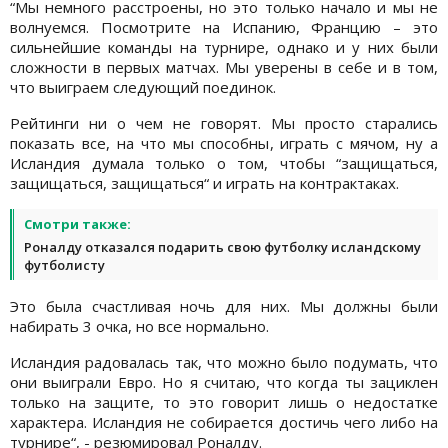
“Мы немного расстроены, но это только начало и мы не
волнуемся. Посмотрите на Испанию, Францию – это
сильнейшие команды на турнире, однако и у них были
сложности в первых матчах. Мы уверены в себе и в том,
что выиграем следующий поединок.
Рейтинги ни о чем не говорят. Мы просто старались
показать все, на что мы способны, играть с мячом, ну а
Исландия думала только о том, чтобы “защищаться,
защищаться, защищаться“ и играть на контрактаках.
Смотри также:
Роналду отказался подарить свою футболку исландскому
футболисту
Это была счастливая ночь для них. Мы должны были
набирать 3 очка, но все нормально.
Исландия радовалась так, что можно было подумать, что
они выиграли Евро. Но я считаю, что когда ты зациклен
только на защите, то это говорит лишь о недостатке
характера. Исландия не собирается достичь чего либо на
турнире“, - резюмировал Роналду.