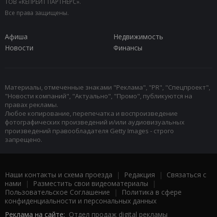
ТОВ «КЕПРЕЙТ ПАРТНЕРС».
Все права защищены.
Афиша
Недвижимость
Новости
Финансы
Материалы, отмеченные знаками "Реклама", "PR", "Спецпроект",
"Новости компаний", "Актуально", "Промо", публикуются на
правах рекламы.
Любое копирование, перепечатка и воспроизведение
фотографических произведений и/или аудиовизуальных
произведений правообладателя Getty Images - строго
запрещено.
Наши контакты и схема проезда
|
Редакция
|
Связаться с
нами
|
Разместить свои видеоматериалы
|
Пользовательское Соглашение
|
Политика в сфере
конфиденциальности и персональных данных
Реклама на сайте:
Отдел продаж digital рекламы