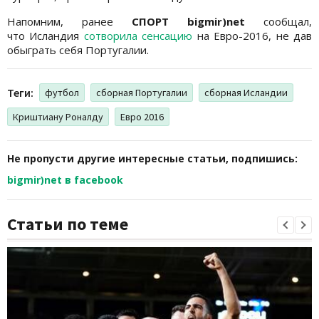
Напомним, ранее
СПОРТ bigmir)net
сообщал,
что Исландия
сотворила сенсацию
на Евро-2016, не дав
обыграть себя Португалии.
Теги:
футбол
сборная Португалии
сборная Исландии
Криштиану Роналду
Евро 2016
Не пропусти другие интересные статьи, подпишись:
bigmir)net в facebook
Статьи по теме