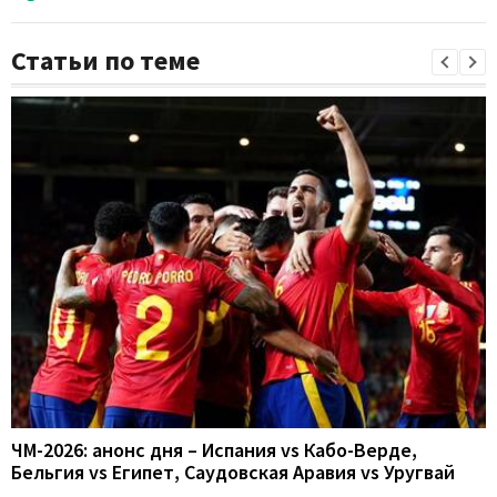
Статьи по теме
ЧМ-2026: анонс дня – Испания vs Кабо-Верде,
Бельгия vs Египет, Саудовская Аравия vs Уругвай