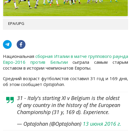
EPA/UPG
Национальная
сборная Италии в матче группового раунда
Евро-2016 против Бельгии
сыграла самым старым
составом в истории чемпионатов Европы.
Средний возраст футболистов составил 31 год и 169 дня,
об этом сообщает
OptaJohan
.
31 - Italy's starting XI v Belgium is the oldest
of any country in the history of the European
Championship (31 y, 169 d). Experience.
— OptaJohan (@OptaJohan)
13 июня 2016 г.