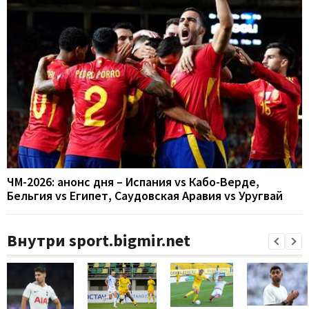
ЧМ-2026: анонс дня – Испания vs Кабо-Верде,
Бельгия vs Египет, Саудовская Аравия vs Уругвай
Внутри sport.bigmir.net