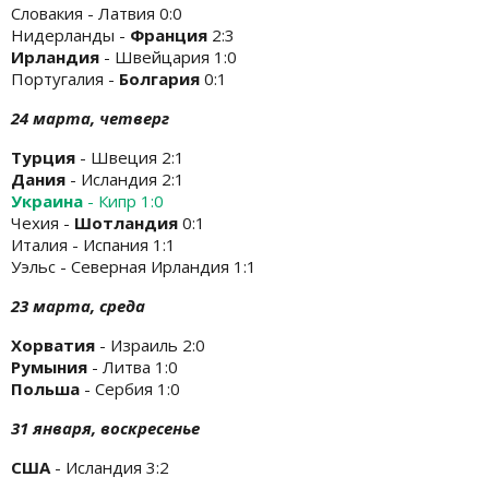
Словакия - Латвия 0:0
Нидерланды -
Франция
2:3
Ирландия
- Швейцария 1:0
Португалия -
Болгария
0:1
24 марта, четверг
Турция
- Швеция 2:1
Дания
- Исландия 2:1
Украина
- Кипр 1:0
Чехия -
Шотландия
0:1
Италия - Испания 1:1
Уэльс - Северная Ирландия 1:1
23 марта, среда
Хорватия
- Израиль 2:0
Румыния
- Литва 1:0
Польша
- Сербия 1:0
31 января, воскресенье
США
- Исландия 3:2