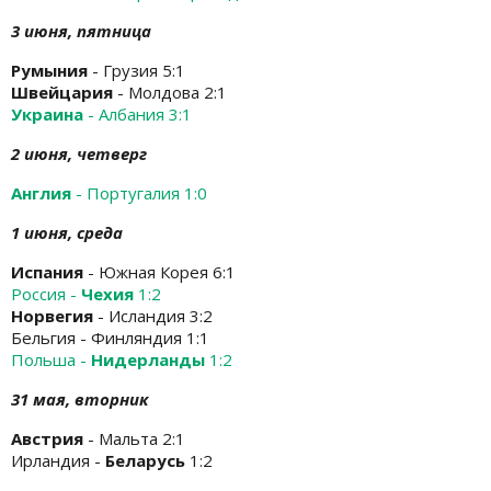
3 июня, пятница
Румыния
- Грузия 5:1
Швейцария
- Молдова 2:1
Украина
- Албания 3:1
2 июня, четверг
Англия
- Португалия 1:0
1 июня, среда
Испания
- Южная Корея 6:1
Россия -
Чехия
1:2
Норвегия
- Исландия 3:2
Бельгия - Финляндия 1:1
Польша -
Нидерланды
1:2
31 мая, вторник
Австрия
- Мальта 2:1
Ирландия -
Беларусь
1:2