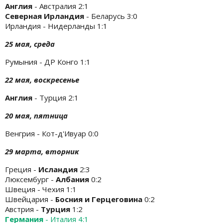
Англия
- Австралия 2:1
Северная Ирландия
- Беларусь 3:0
Ирландия - Нидерланды 1:1
25 мая, среда
Румыния - ДР Конго 1:1
22 мая, воскресенье
Англия
- Турция 2:1
20 мая, пятница
Венгрия - Кот-д'Ивуар 0:0
29 марта, вторник
Греция -
Исландия
2:3
Люксембург -
Албания
0:2
Швеция - Чехия 1:1
Швейцария -
Босния и Герцеговина
0:2
Австрия -
Турция
1:2
Германия
- Италия 4:1