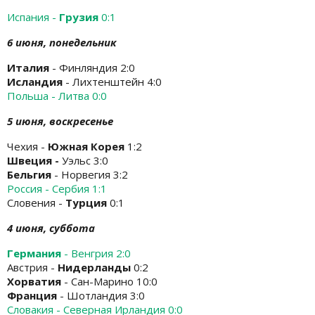
Испания -
Грузия
0:1
6 июня, понедельник
Италия
- Финляндия 2:0
Исландия
- Лихтенштейн 4:0
Польша - Литва 0:0
5 июня, воскресенье
Чехия -
Южная Корея
1:2
Швеция -
Уэльс 3:0
Бельгия
- Норвегия 3:2
Россия - Сербия 1:1
Словения -
Турция
0:1
4 июня, суббота
Германия
- Венгрия 2:0
Австрия -
Нидерланды
0:2
Хорватия
- Сан-Марино 10:0
Франция
- Шотландия 3:0
Словакия - Северная Ирландия 0:0