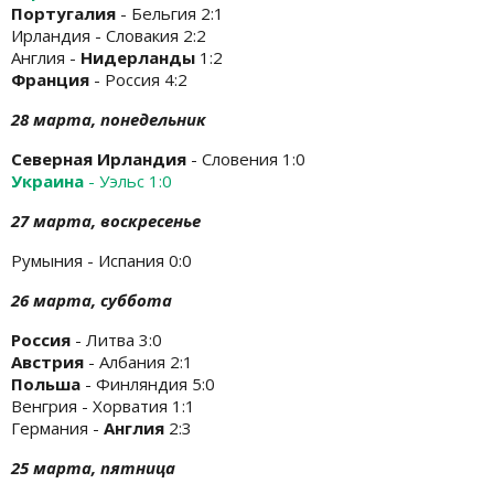
Португалия
- Бельгия 2:1
Ирландия - Словакия 2:2
Англия -
Нидерланды
1:2
Франция
- Россия 4:2
28 марта, понедельник
Северная Ирландия
- Словения 1:0
Украина
- Уэльс 1:0
27 марта, воскресенье
Румыния - Испания 0:0
26 марта, суббота
Россия
- Литва 3:0
Австрия
- Албания 2:1
Польша
- Финляндия 5:0
Венгрия - Хорватия 1:1
Германия -
Англия
2:3
25 марта, пятница