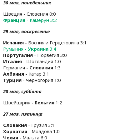
30 мая, понедельник
Швеция - Словения 0:0
Франция
- Камерун 3:2
29 мая, воскресенье
Испания
- Босния и Герцеговина 3:1
Румыния -
Украина
3:4
Португалия
- Норвегия 3:0
Италия
- Шотландия 1:0
Германия -
Словакия
1:3
Албания
- Катар 3:1
Турция
- Черногория 1:0
28 мая, суббота
Швейцария -
Бельгия
1:2
27 мая, пятница
Словакия
- Грузия 3:1
Хорватия
- Молдова 1:0
Чехия
- Мальта 6:0