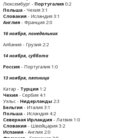
Люксембург -
Португалия
0:2
Польша
- Чехия 3:1
Словакия
- Исландия 3:1
Англия
- Франция 2:0
16 ноября, понедельник
Албания - Грузия 2:2
14 ноября, суббота
Россия
- Португалия 1:0
13 ноября, пятница
Катар -
Турция
1:2
Чехия
- Сербия 4:1
Уэльс -
Нидерланды
2:3
Бельгия
- Италия 3:1
Польша
- Исландия 4:2
Северная Ирландия
- Латвия 1:0
Словакия
- Швейцария 3:2
Испания
- Англия 2:0
Франция
- Германия 2:0