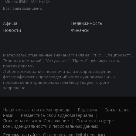
ТОВ «КЕПРЕЙТ ПАРТНЕРС».
Все права защищены.
Афиша
Недвижимость
Новости
Финансы
Материалы, отмеченные знаками "Реклама", "PR", "Спецпроект",
"Новости компаний", "Актуально", "Промо", публикуются на
правах рекламы.
Любое копирование, перепечатка и воспроизведение
фотографических произведений и/или аудиовизуальных
произведений правообладателя Getty Images - строго
запрещено.
Наши контакты и схема проезда
|
Редакция
|
Связаться с
нами
|
Разместить свои видеоматериалы
|
Пользовательское Соглашение
|
Политика в сфере
конфиденциальности и персональных данных
Реклама на сайте:
Отдел продаж digital рекламы