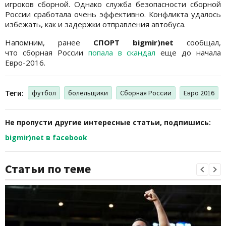
игроков сборной. Однако служба безопасности сборной
России сработала очень эффективно. Конфликта удалось
избежать, как и задержки отправления автобуса.
Напомним, ранее
СПОРТ bigmir)net
сообщал,
что сборная России
попала в скандал
еще до начала
Евро-2016.
Теги:
футбол
болельщики
Сборная России
Евро 2016
Не пропусти другие интересные статьи, подпишись:
bigmir)net в facebook
Статьи по теме