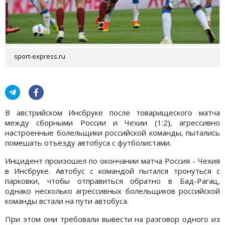
sport-express.ru
В австрийском Инсбруке после товарищеского матча
между сборными России и Чехии (1:2), агрессивно
настроенные болельщики российской команды, пытались
помешать отъезду автобуса с футболистами.
Инцидент произошел по окончании матча Россия - Чехия
в Инсбруке. Автобус с командой пытался тронуться с
парковки, чтобы отправиться обратно в Бад-Рагац,
однако несколько агрессивных болельщиков российской
команды встали на пути автобуса.
При этом они требовали вывести на разговор одного из