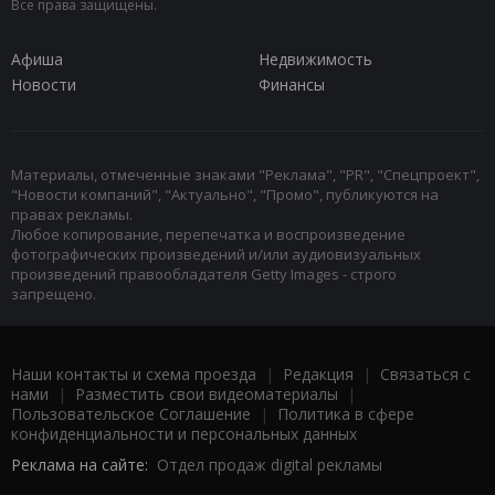
Все права защищены.
Афиша
Недвижимость
Новости
Финансы
Материалы, отмеченные знаками "Реклама", "PR", "Спецпроект",
"Новости компаний", "Актуально", "Промо", публикуются на
правах рекламы.
Любое копирование, перепечатка и воспроизведение
фотографических произведений и/или аудиовизуальных
произведений правообладателя Getty Images - строго
запрещено.
Наши контакты и схема проезда
|
Редакция
|
Связаться с
нами
|
Разместить свои видеоматериалы
|
Пользовательское Соглашение
|
Политика в сфере
конфиденциальности и персональных данных
Реклама на сайте:
Отдел продаж digital рекламы