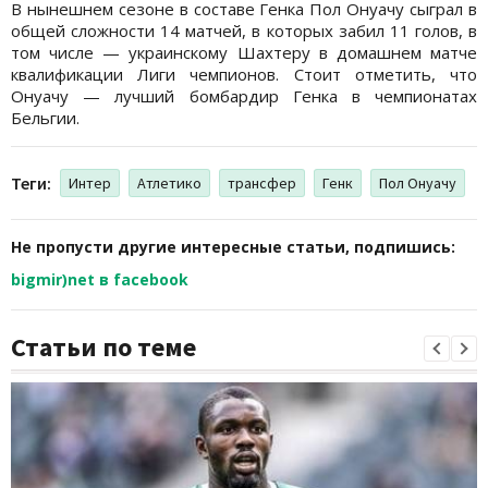
В нынешнем сезоне в составе Генка Пол Онуачу сыграл в
общей сложности 14 матчей, в которых забил 11 голов, в
том числе — украинскому Шахтеру в домашнем матче
квалификации Лиги чемпионов. Стоит отметить, что
Онуачу — лучший бомбардир Генка в чемпионатах
Бельгии.
Теги:
Интер
Атлетико
трансфер
Генк
Пол Онуачу
Не пропусти другие интересные статьи, подпишись:
bigmir)net в facebook
Статьи по теме