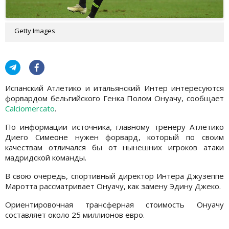
Getty Images
Испанский Атлетико и итальянский Интер интересуются
форвардом бельгийского Генка Полом Онуачу, сообщает
Calciomercato
.
По информации источника, главному тренеру Атлетико
Диего Симеоне нужен форвард, который по своим
качествам отличался бы от нынешних игроков атаки
мадридской команды.
В свою очередь, спортивный директор Интера Джузеппе
Маротта рассматривает Онуачу, как замену Эдину Джеко.
Ориентировочная трансферная стоимость Онуачу
составляет около 25 миллионов евро.