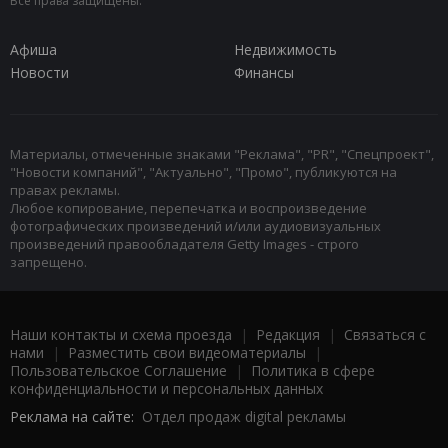
Все права защищены.
Афиша
Недвижимость
Новости
Финансы
Материалы, отмеченные знаками "Реклама", "PR", "Спецпроект",
"Новости компаний", "Актуально", "Промо", публикуются на
правах рекламы.
Любое копирование, перепечатка и воспроизведение
фотографических произведений и/или аудиовизуальных
произведений правообладателя Getty Images - строго
запрещено.
Наши контакты и схема проезда
|
Редакция
|
Связаться с
нами
|
Разместить свои видеоматериалы
|
Пользовательское Соглашение
|
Политика в сфере
конфиденциальности и персональных данных
Реклама на сайте:
Отдел продаж digital рекламы