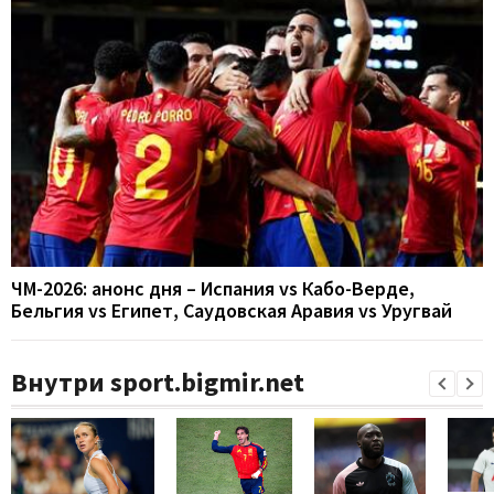
ЧМ-2026: анонс дня – Испания vs Кабо-Верде,
Бельгия vs Египет, Саудовская Аравия vs Уругвай
Внутри sport.bigmir.net