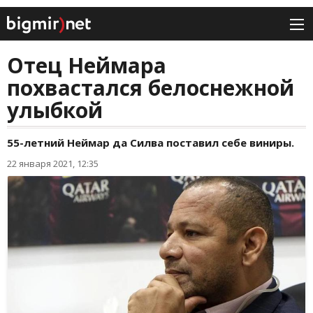
Отец Неймара
похвастался белоснежной
улыбкой
55-летний Неймар да Силва поставил себе виниры.
22 января 2021, 12:35