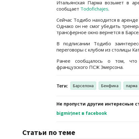
Итальянская Парма возьмет в ар
сообщает
Todofichajes
.
Сейчас Тодибо находится в аренде 
Однако он не смог убедить тренер
трансферное окно вернется в Барсе
В подписании Тодибо заинтерес
переговоры с клубом из столицы Ка
Ранее сообщалось о том, чт
французского ПСЖ Эмерсона.
Теги:
Барселона
Бенфика
парма
Не пропусти другие интересные с
bigmir)net в facebook
Статьи по теме