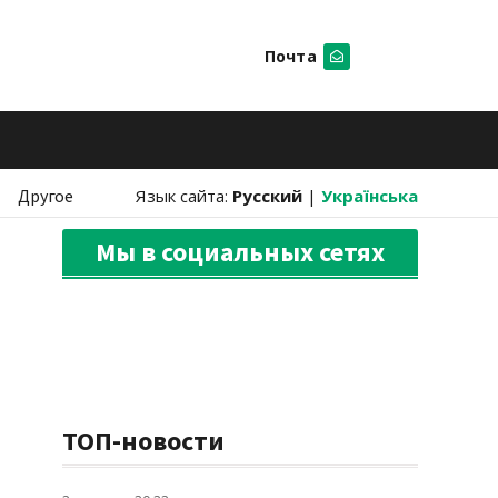
Почта
Искать
Другое
Язык сайта:
Русский
|
Українська
Мы в социальных сетях
ТОП-новости