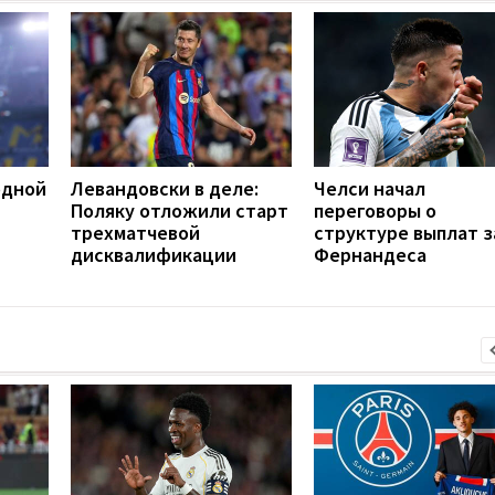
одной
Левандовски в деле:
Челси начал
Поляку отложили старт
переговоры о
трехматчевой
структуре выплат з
дисквалификации
Фернандеса