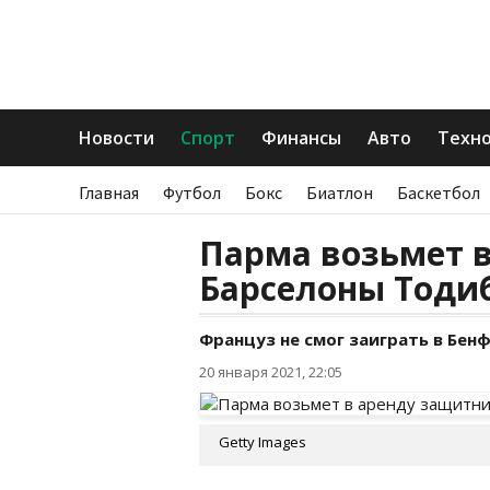
Новости
Спорт
Финансы
Авто
Техн
Главная
Футбол
Бокс
Биатлон
Баскетбол
Парма возьмет 
Барселоны Тоди
Француз не смог заиграть в Бен
20 января 2021, 22:05
Getty Images