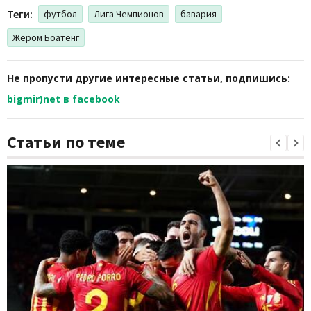
Теги:
футбол
Лига Чемпионов
бавария
Жером Боатенг
Не пропусти другие интересные статьи, подпишись:
bigmir)net в facebook
Статьи по теме