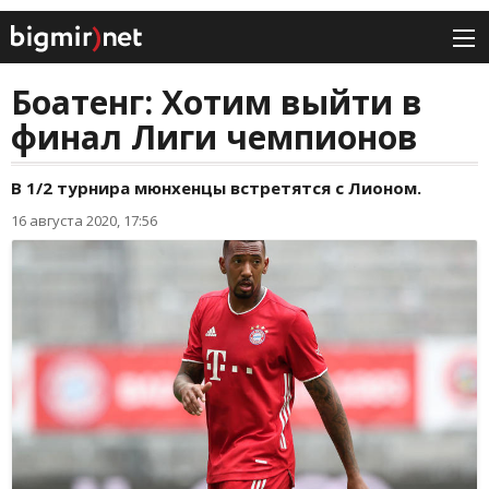
Боатенг: Хотим выйти в
финал Лиги чемпионов
В 1/2 турнира мюнхенцы встретятся с Лионом.
16 августа 2020, 17:56