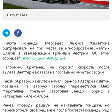
Getty Images
Пилота команды Мерседес Льюиса Хэмилтона
оштрафовали на три места за игнорирование желтых
флагов в квалификации Гран-при Австрии. Об этом
сообщает
пресс-служба Формулы-1.
Напомним, британец не сбросил скорость после
вылета Валттери Боттаса на последних минутах сессии.
Таким образом, Хэмилтон начал Гран-при Австрии с пятой
позиции. На вторую строчку переместился Макс
Ферстаппен, третьим стартовал Ландо Норрис, а
четвертым - Алекс Албон.
Ранее стюарды решили не наказывать гонщика, но
пересмотрели свое решение после протеста команды Ред