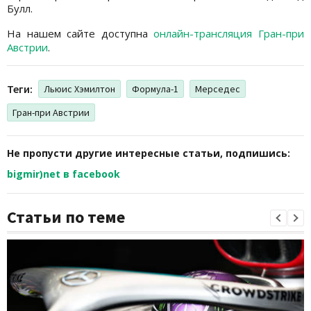
Булл.
На нашем сайте доступна
онлайн-трансляция Гран-при
Австрии
.
Теги:
Льюис Хэмилтон
Формула-1
Мерседес
Гран-при Австрии
Не пропусти другие интересные статьи, подпишись:
bigmir)net в facebook
Статьи по теме