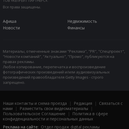
ТОВ «КЕПРЕЙТ ПАРТНЕРС».
Все права защищены.
Афиша
Недвижимость
Новости
Финансы
Материалы, отмеченные знаками "Реклама", "PR", "Спецпроект",
"Новости компаний", "Актуально", "Промо", публикуются на
правах рекламы.
Любое копирование, перепечатка и воспроизведение
фотографических произведений и/или аудиовизуальных
произведений правообладателя Getty Images - строго
запрещено.
Наши контакты и схема проезда
|
Редакция
|
Связаться с
нами
|
Разместить свои видеоматериалы
|
Пользовательское Соглашение
|
Политика в сфере
конфиденциальности и персональных данных
Реклама на сайте:
Отдел продаж digital рекламы