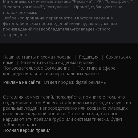
Материалы, отмеченные знаками "Реклама", "PR", "Спецпроект",
"Новости компаний", "Актуально", "Промо", публикуются на
правах рекламы.
Любое копирование, перепечатка и воспроизведение
фотографических произведений и/или аудиовизуальных
произведений правообладателя Getty Images - строго
запрещено.
Наши контакты и схема проезда
|
Редакция
|
Связаться с
нами
|
Разместить свои видеоматериалы
|
Пользовательское Соглашение
|
Политика в сфере
конфиденциальности и персональных данных
Реклама на сайте:
Отдел продаж digital рекламы
Оставляя комментарий, пожалуйста, помните о том, что
содержание и тон Вашего сообщения могут задеть чувства
реальных людей, непосредственно или косвенно имеющих
отношение к данной новости. Пользователи, которые
нарушают эти правила грубо или систематически, будут
заблокированы.
Полная версия правил