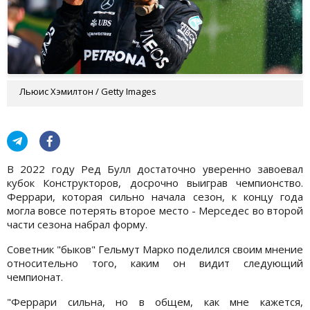
Льюис Хэмилтон / Getty Images
В 2022 году Ред Булл достаточно уверенно завоевал
кубок Конструкторов, досрочно выиграв чемпионство.
Феррари, которая сильно начала сезон, к концу года
могла вовсе потерять второе место - Мерседес во второй
части сезона набрал форму.
Советник "быков" Гельмут Марко поделился своим мнение
относительно того, каким он видит следующий
чемпионат.
"Феррари сильна, но в общем, как мне кажется,