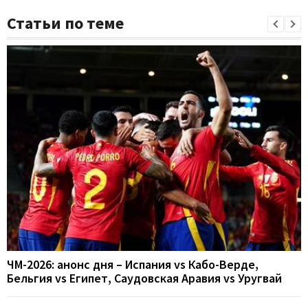
Статьи по теме
ЧМ-2026: анонс дня – Испания vs Кабо-Верде,
Бельгия vs Египет, Саудовская Аравия vs Уругвай