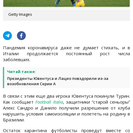
Getty Images
Пандемия коронавируса даже не думает стихать, и в
Италии продолжается постоянный рост числа
заболевших.
Читай также:
Президенты Ювентуса и Лацио повздорили из-за
возобновления Серии А
В связи с этим еще два игрока Ювентуса покинули Турин.
Как сообщает
Football Italia
, защитники “старой сеньоры“
Алекс Сандро и Данило получили разрешение от клуба
нарушить условия самоизоляции и полететь на родину в
Бразилии.
Остаток карантина футболисты проведут вместе со