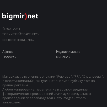
© 2000-2024,
ТОВ «КЕПРЕЙТ ПАРТНЕРС».
Все права защищены.
Афиша
Недвижимость
Новости
Финансы
Материалы, отмеченные знаками "Реклама", "PR", "Спецпроект",
"Новости компаний", "Актуально", "Промо", публикуются на
правах рекламы.
Любое копирование, перепечатка и воспроизведение
фотографических произведений и/или аудиовизуальных
произведений правообладателя Getty Images - строго
запрещено.