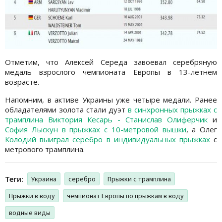
Отметим, что Алексей Середа завоевал серебряную
медаль взрослого чемпионата Европы в 13-летнем
возрасте.
Напомним, в активе Украины уже четыре медали. Ранее
обладателями золота стали дуэт
в синхронных прыжках с
трамплина Виктория Кесарь - Станислав Олиферчик
и
София Лыскун в прыжках с 10-метровой вышки
, а Олег
Колодий выиграл серебро в индивидуальных прыжках
с
метрового трамплина.
Теги:
Украина
серебро
Прыжки с трамплина
Прыжки в воду
чемпионат Европы по прыжкам в воду
водные виды