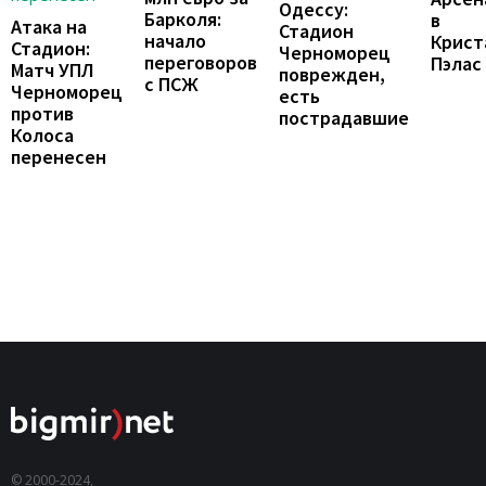
Одессу:
Барколя:
в
Атака на
Стадион
начало
Крист
Стадион:
Черноморец
переговоров
Пэлас
Матч УПЛ
поврежден,
с ПСЖ
Черноморец
есть
против
пострадавшие
Колоса
перенесен
© 2000-2024,