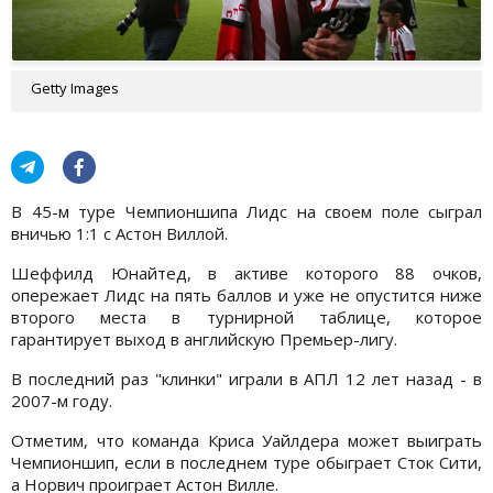
Getty Images
В 45-м туре Чемпионшипа Лидс на своем поле сыграл
вничью 1:1 с Астон Виллой.
Шеффилд Юнайтед, в активе которого 88 очков,
опережает Лидс на пять баллов и уже не опустится ниже
второго места в турнирной таблице, которое
гарантирует выход в английскую Премьер-лигу.
В последний раз "клинки" играли в АПЛ 12 лет назад - в
2007-м году.
Отметим, что команда Криса Уайлдера может выиграть
Чемпионшип, если в последнем туре обыграет Сток Сити,
а Норвич проиграет Астон Вилле.