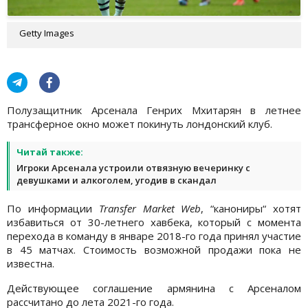
Getty Images
Полузащитник Арсенала Генрих Мхитарян в летнее
трансферное окно может покинуть лондонский клуб.
Читай также:
Игроки Арсенала устроили отвязную вечеринку с
девушками и алкоголем, угодив в скандал
По информации
Transfer Market Web
, “канониры“ хотят
избавиться от 30-летнего хавбека, который с момента
перехода в команду в январе 2018-го года принял участие
в 45 матчах. Стоимость возможной продажи пока не
известна.
Действующее соглашение армянина с Арсеналом
рассчитано до лета 2021-го года.