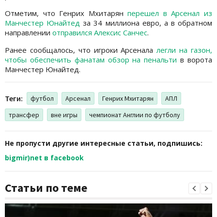
Отметим, что Генрих Мхитарян
перешел в Арсенал из
Манчестер Юнайтед
за 34 миллиона евро, а в обратном
направлении
отправился Алексис Санчес
.
Ранее сообщалось, что игроки Арсенала
легли на газон,
чтобы обеспечить фанатам обзор на пенальти
в ворота
Манчестер Юнайтед.
Теги:
футбол
Арсенал
Генрих Мхитарян
АПЛ
трансфер
вне игры
чемпионат Англии по футболу
Не пропусти другие интересные статьи, подпишись:
bigmir)net в facebook
Статьи по теме