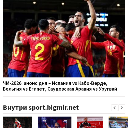
ЧМ-2026: анонс дня – Испания vs Кабо-Верде,
Бельгия vs Египет, Саудовская Аравия vs Уругвай
Внутри sport.bigmir.net