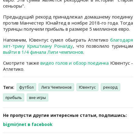
сеньоры".
Предыдущий рекорд принадлежал домашнему поединку
против Манчестер Юнайтед в ноябре 2018-го года. Тогда
туринцы получили прибыль в размере 5 миллионов евро.
Напомним, Ювентус сумел обыграть Атлетико
благодаря
хет-трику Криштиану Роналду
, что позволило туринцам
выйти в 1/4 финала Лиги чемпионов
.
Смотрите также
видео голов и обзор поединка
Ювентус -
Атлетико.
Теги:
футбол
Лига Чемпионов
Ювентус
рекорд
прибыль
вне игры
Не пропусти другие интересные статьи, подпишись:
bigmir)net в facebook