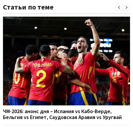
Статьи по теме
ЧМ-2026: анонс дня – Испания vs Кабо-Верде,
Бельгия vs Египет, Саудовская Аравия vs Уругвай