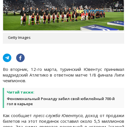
Getty Images
Во вторник, 12-го марта, туринский Ювентус принимал
мадридский Атлетико в ответном матче 1/8 финала Лиги
чемпионов.
Читай также:
Феноменальный Роналду забил свой юбилейный 700-й
гол в карьере
Как сообщает
пресс-служба Ювентуса
, доход от продажи
билетов на этот поединок составил около 5,5 миллионов
евро. Эта сумма является рекордной в истории "старой