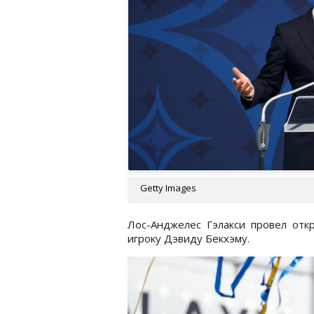
Getty Images
Лос-Анджелес Гэлакси провел отк
игроку Дэвиду Бекхэму.