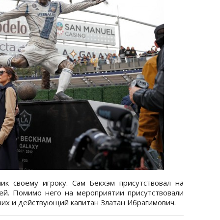
ик своему игроку. Сам Бекхэм присутствовал на
ей. Помимо него на мероприятии присутствовали
них и действующий капитан Златан Ибрагимович.