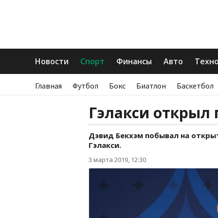
Новости
Спорт
Финансы
Авто
Техн
Главная
Футбол
Бокс
Биатлон
Баскетбол
Гэлакси открыл
Дэвид Бекхэм побывал на откры
Гэлакси.
3 марта 2019, 12:30