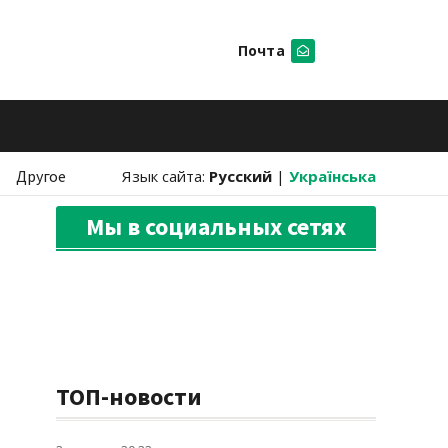
Почта
Искать
Другое
Язык сайта:
Русский
|
Українська
Мы в социальных сетях
ТОП-новости