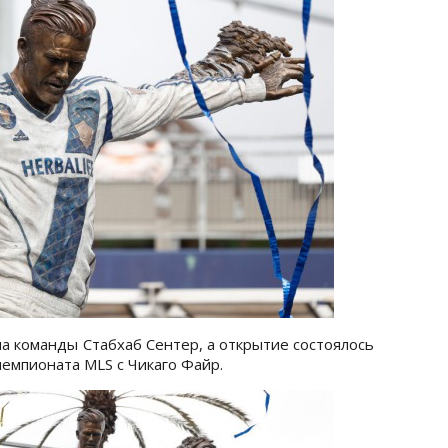
а команды Стабхаб Сентер, а открытие состоялось
чемпионата MLS с Чикаго Файр.